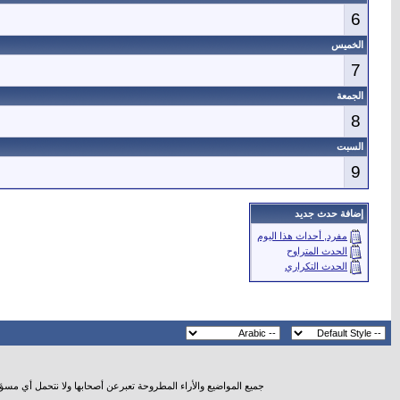
6
الخميس
7
الجمعة
8
السبت
9
إضافة حدث جديد
مفرد, أحداث هذا اليوم
الحدث المتراوح
الحدث التكراري
جميع المواضيع والأراء المطروحة تعبرعن أصحابها ولا نتحمل أي مسؤ