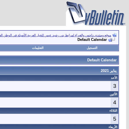
موقع ومنتدى داحس والغبراء لمرابط بني رشيد عبس للخيل العربية الأصيلة في الوطن ال
Default Calendar
التسجيل
التعليمات
Default Calendar
يناير 2021
الأحد
3
الأثنين
4
الثلاثاء
5
الأربعاء