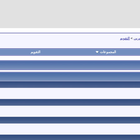
عربي
>
التقويم
المجموعات
التقويم