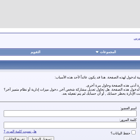
عربي
المجموعات
التقويم
ة لدخول لهذه الصفحة. هذا قد يكون عائداً لأحد هذه الأسباب:
رة أدنى هذه الصفحة وحاول مرة أخرى.
ة لدخول هذه الصفحة. هل تحاول تعديل مشاركة شخص آخر, دخول ميزات إدارية أو نظام متميز آخر؟
مت الإدارة بحظر حسابك , أو أن حسابك لم يتم تفعيله بعد.
اسم العضو:
كلمة المرور:
هل نسيت كلمة المرور؟
حفظ البيانات؟