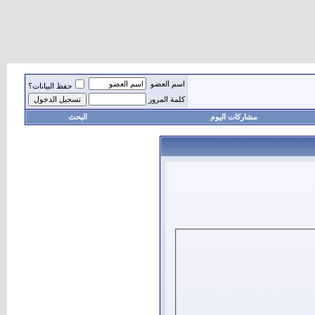
اسم العضو
حفظ البيانات؟
كلمة المرور
مشاركات اليوم
البحث