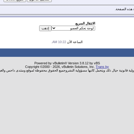
هذه الصفحة.
الانتقال السريع
الساعة الآن
10:22 AM
.
Powered by vBulletin® Version 3.8.12 by vBS
Copyright ©2000 - 2026, vBulletin Solutions, Inc.
Trans by
ولية قانونية حيال ذلك ويتحمل كاتبها مسؤولية النشروجميع الحقوق محفوظة لموقع ومنتدى داحس والغب