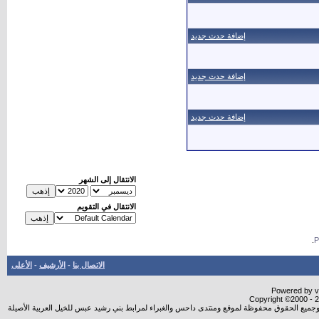
إضافة حدث جديد
إضافة حدث جديد
إضافة حدث جديد
الانتقال إلى الشهر
الانتقال في التقويم
.
الاتصال بنا
-
الأرشيف
-
الأعلى
Powered by vB
Copyright ©2000 - 20
شروجميع الحقوق محفوظة لموقع ومنتدى داحس والغبراء لمرابط بني رشيد عبس للخيل العربية الأصيلة