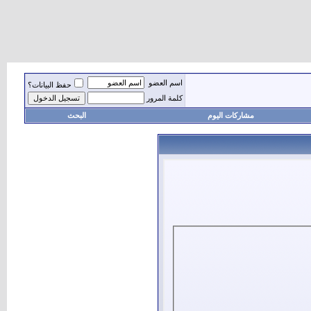
اسم العضو
حفظ البيانات؟
كلمة المرور
مشاركات اليوم
البحث