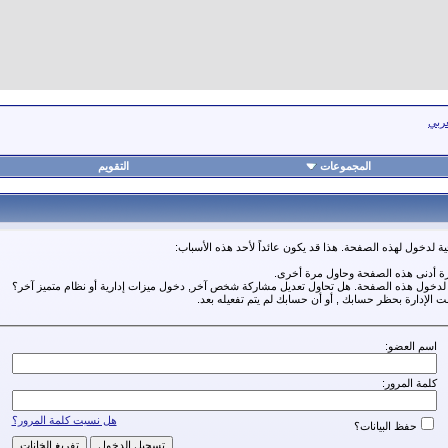
عربي
المجموعات
التقويم
ة لدخول لهذه الصفحة. هذا قد يكون عائداً لأحد هذه الأسباب:
رة أدنى هذه الصفحة وحاول مرة أخرى.
ة لدخول هذه الصفحة. هل تحاول تعديل مشاركة شخص آخر, دخول ميزات إدارية أو نظام متميز آخر؟
مت الإدارة بحظر حسابك , أو أن حسابك لم يتم تفعيله بعد.
اسم العضو:
كلمة المرور:
هل نسيت كلمة المرور؟
حفظ البيانات؟