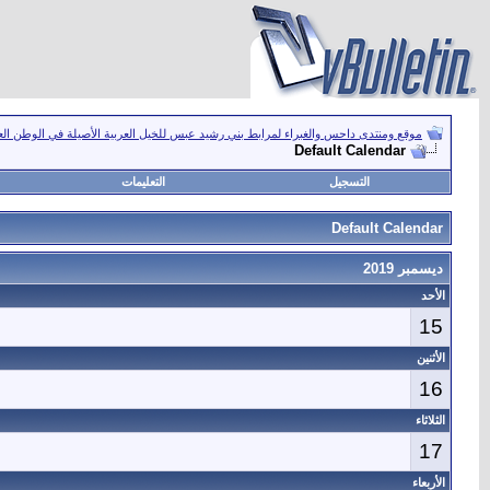
موقع ومنتدى داحس والغبراء لمرابط بني رشيد عبس للخيل العربية الأصيلة في الوطن ال
Default Calendar
التسجيل
التعليمات
Default Calendar
ديسمبر 2019
الأحد
15
الأثنين
16
الثلاثاء
17
الأربعاء