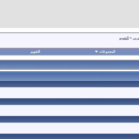
عربي
>
التقويم
المجموعات
التقويم