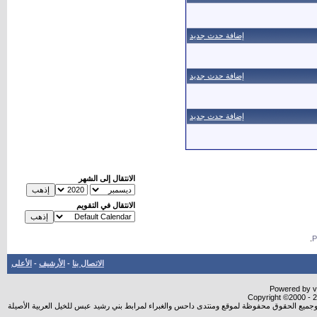
إضافة حدث جديد
إضافة حدث جديد
إضافة حدث جديد
الانتقال إلى الشهر
الانتقال في التقويم
.
الاتصال بنا
-
الأرشيف
-
الأعلى
Powered by vB
Copyright ©2000 - 20
شروجميع الحقوق محفوظة لموقع ومنتدى داحس والغبراء لمرابط بني رشيد عبس للخيل العربية الأصيلة