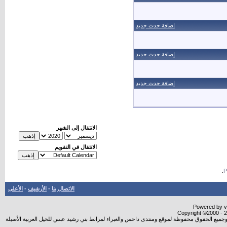
إضافة حدث جديد
إضافة حدث جديد
إضافة حدث جديد
الانتقال إلى الشهر
الانتقال في التقويم
.
الاتصال بنا
-
الأرشيف
-
الأعلى
Powered by vB
Copyright ©2000 - 20
شروجميع الحقوق محفوظة لموقع ومنتدى داحس والغبراء لمرابط بني رشيد عبس للخيل العربية الأصيلة