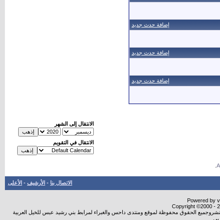
إضافة حدث جديد
إضافة حدث جديد
إضافة حدث جديد
الانتقال إلى الشهر
الانتقال في التقويم
.
الاتصال بنا
-
الأرشيف
-
الأعلى
Powered by vB
Copyright ©2000 - 20
ة النشروجميع الحقوق محفوظة لموقع ومنتدى داحس والغبراء لمرابط بني رشيد عبس للخيل العربية
بي