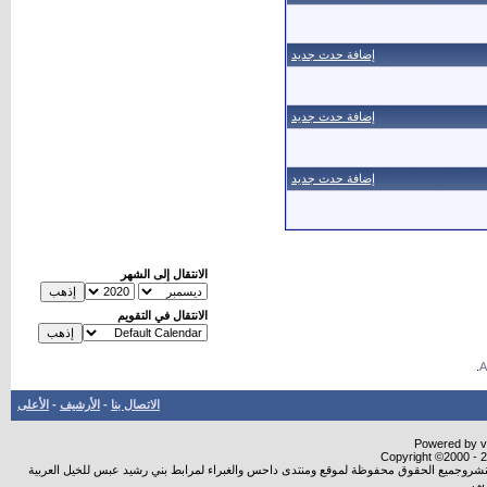
إضافة حدث جديد
إضافة حدث جديد
إضافة حدث جديد
الانتقال إلى الشهر
الانتقال في التقويم
.
الاتصال بنا
-
الأرشيف
-
الأعلى
Powered by vB
Copyright ©2000 - 20
ة النشروجميع الحقوق محفوظة لموقع ومنتدى داحس والغبراء لمرابط بني رشيد عبس للخيل العربية
بي