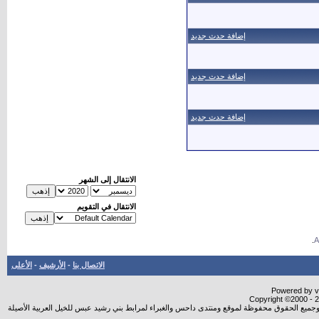
إضافة حدث جديد
إضافة حدث جديد
إضافة حدث جديد
الانتقال إلى الشهر
الانتقال في التقويم
.
الاتصال بنا
-
الأرشيف
-
الأعلى
Powered by vB
Copyright ©2000 - 20
شروجميع الحقوق محفوظة لموقع ومنتدى داحس والغبراء لمرابط بني رشيد عبس للخيل العربية الأصيلة