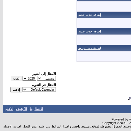
إضافة حدث جديد
إضافة حدث جديد
إضافة حدث جديد
الانتقال إلى الشهر
الانتقال في التقويم
.
الاتصال بنا
-
الأرشيف
-
الأعلى
Powered by vB
Copyright ©2000 - 20
شروجميع الحقوق محفوظة لموقع ومنتدى داحس والغبراء لمرابط بني رشيد عبس للخيل العربية الأصيلة