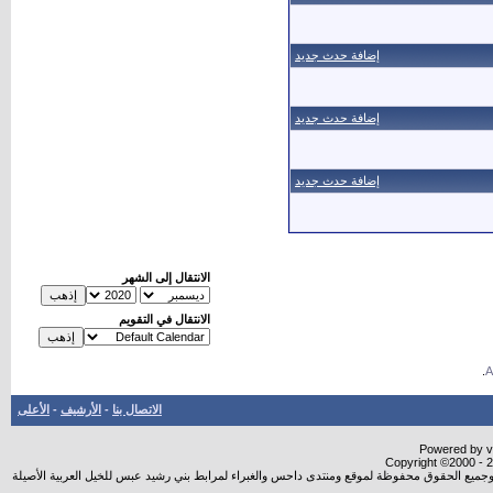
إضافة حدث جديد
إضافة حدث جديد
إضافة حدث جديد
الانتقال إلى الشهر
الانتقال في التقويم
.
الاتصال بنا
-
الأرشيف
-
الأعلى
Powered by vB
Copyright ©2000 - 20
شروجميع الحقوق محفوظة لموقع ومنتدى داحس والغبراء لمرابط بني رشيد عبس للخيل العربية الأصيلة