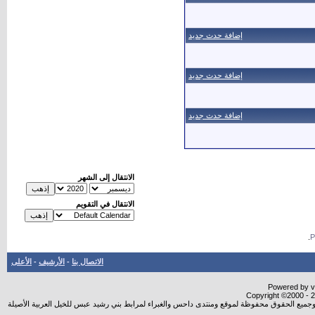
إضافة حدث جديد
إضافة حدث جديد
إضافة حدث جديد
الانتقال إلى الشهر
الانتقال في التقويم
.
الاتصال بنا
-
الأرشيف
-
الأعلى
Powered by vB
Copyright ©2000 - 20
شروجميع الحقوق محفوظة لموقع ومنتدى داحس والغبراء لمرابط بني رشيد عبس للخيل العربية الأصيلة