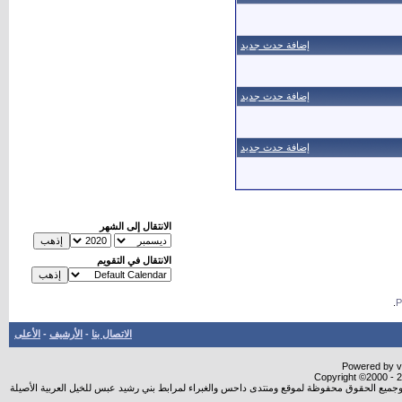
إضافة حدث جديد
إضافة حدث جديد
إضافة حدث جديد
الانتقال إلى الشهر
الانتقال في التقويم
.
الاتصال بنا
-
الأرشيف
-
الأعلى
Powered by vB
Copyright ©2000 - 20
شروجميع الحقوق محفوظة لموقع ومنتدى داحس والغبراء لمرابط بني رشيد عبس للخيل العربية الأصيلة