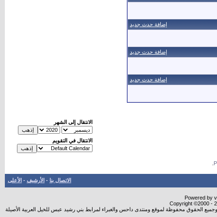
إضافة حدث جديد
إضافة حدث جديد
إضافة حدث جديد
الانتقال إلى الشهر
الانتقال في التقويم
.
الاتصال بنا
-
الأرشيف
-
الأعلى
Powered by vB
Copyright ©2000 - 20
شروجميع الحقوق محفوظة لموقع ومنتدى داحس والغبراء لمرابط بني رشيد عبس للخيل العربية الأصيلة