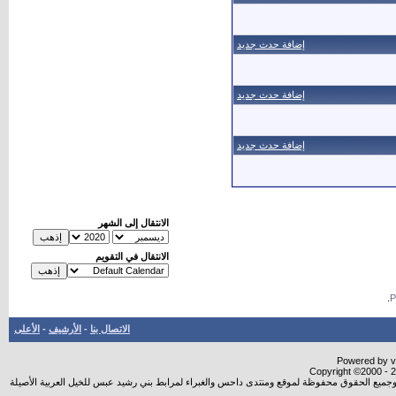
إضافة حدث جديد
إضافة حدث جديد
إضافة حدث جديد
الانتقال إلى الشهر
الانتقال في التقويم
.
الاتصال بنا
-
الأرشيف
-
الأعلى
Powered by vB
Copyright ©2000 - 20
شروجميع الحقوق محفوظة لموقع ومنتدى داحس والغبراء لمرابط بني رشيد عبس للخيل العربية الأصيلة