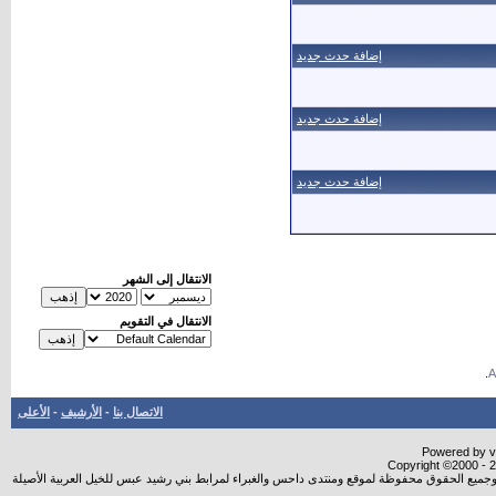
إضافة حدث جديد
إضافة حدث جديد
إضافة حدث جديد
الانتقال إلى الشهر
الانتقال في التقويم
.
الاتصال بنا
-
الأرشيف
-
الأعلى
Powered by vB
Copyright ©2000 - 20
شروجميع الحقوق محفوظة لموقع ومنتدى داحس والغبراء لمرابط بني رشيد عبس للخيل العربية الأصيلة