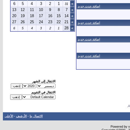
6
5
4
3
2
1
31
>
إضافة حدث جديد
13
12
11
10
9
8
7
>
20
19
18
17
16
15
14
>
27
26
25
24
23
22
21
>
إضافة حدث جديد
28
6
5
4
3
2
1
>
إضافة حدث جديد
إضافة حدث جديد
الانتقال إلى الشهر
الانتقال في التقويم
.
الاتصال بنا
-
الأرشيف
-
الأعلى
Powered by vB