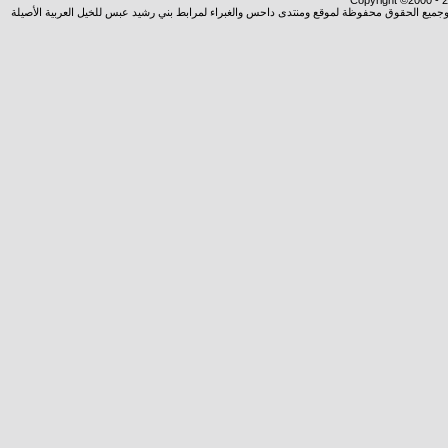
Copyright ©2000 - 20
شروجميع الحقوق محفوظة لموقع ومنتدى داحس والغبراء لمرابط بني رشيد عبس للخيل العربية الأصيلة