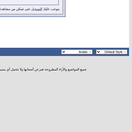
يتوجب عليك
التسجيل
حتى تتمكن من مشاهدة 
جميع المواضيع والأراء المطروحة تعبرعن أصحابها ولا نتحمل أي مس