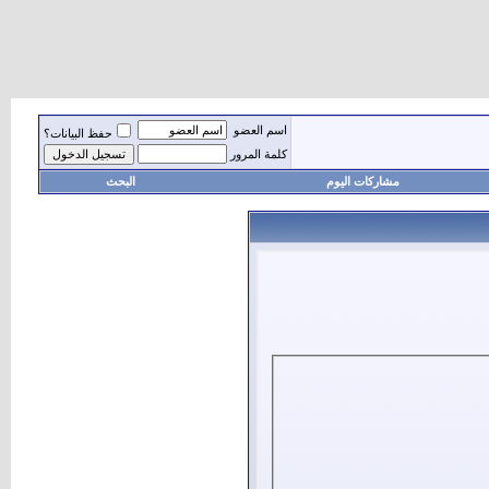
اسم العضو
حفظ البيانات؟
كلمة المرور
مشاركات اليوم
البحث