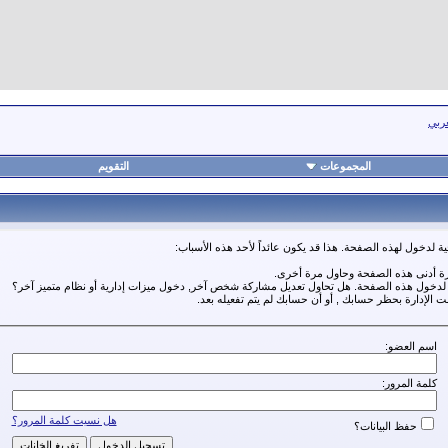
عربي
المجموعات
التقويم
ة لدخول لهذه الصفحة. هذا قد يكون عائداً لأحد هذه الأسباب:
رة أدنى هذه الصفحة وحاول مرة أخرى.
ة لدخول هذه الصفحة. هل تحاول تعديل مشاركة شخص آخر, دخول ميزات إدارية أو نظام متميز آخر؟
مت الإدارة بحظر حسابك , أو أن حسابك لم يتم تفعيله بعد.
اسم العضو:
كلمة المرور:
هل نسيت كلمة المرور؟
حفظ البيانات؟