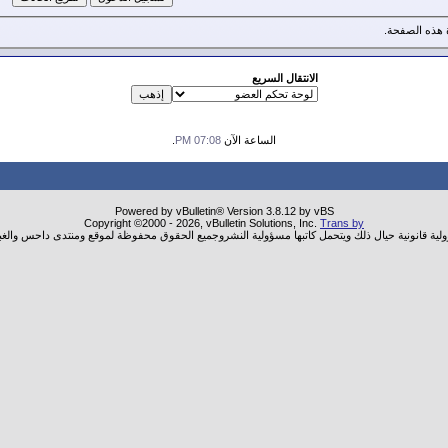
هذه الصفحة.
الانتقال السريع
الساعة الآن
07:08 PM
.
Powered by vBulletin® Version 3.8.12 by vBS
Copyright ©2000 - 2026, vBulletin Solutions, Inc.
Trans by
ولية قانونية حيال ذلك ويتحمل كاتبها مسؤولية النشروجميع الحقوق محفوظة لموقع ومنتدى داحس والغب