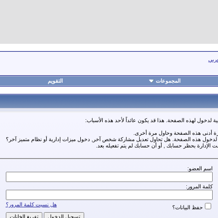
عربي
المجموعات
التقويم
ة لدخول لهذه الصفحة. هذا قد يكون عائداً لأحد هذه الأسباب:
رة أدنى هذه الصفحة وحاول مرة أخرى.
ة لدخول هذه الصفحة. هل تحاول تعديل مشاركة شخص آخر, دخول ميزات إدارية أو نظام متميز آخر؟
مت الإدارة بحظر حسابك , أو أن حسابك لم يتم تفعيله بعد.
اسم العضو:
كلمة المرور:
هل نسيت كلمة المرور؟
حفظ البيانات؟