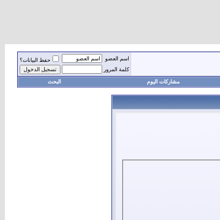
اسم العضو
حفظ البيانات؟
كلمة المرور
مشاركات اليوم
البحث