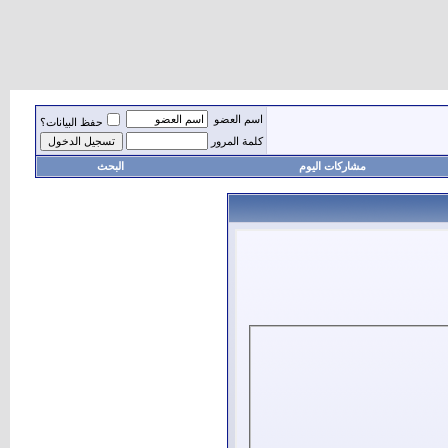
اسم العضو
حفظ البيانات؟
كلمة المرور
مشاركات اليوم
البحث