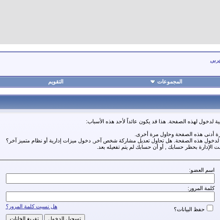
عربي
المجموعات
التقويم
ة لدخول لهذه الصفحة. هذا قد يكون عائداً لأحد هذه الأسباب:
رة أدنى هذه الصفحة وحاول مرة أخرى.
ة لدخول هذه الصفحة. هل تحاول تعديل مشاركة شخص آخر, دخول ميزات إدارية أو نظام متميز آخر؟
مت الإدارة بحظر حسابك , أو أن حسابك لم يتم تفعيله بعد.
اسم العضو:
كلمة المرور:
هل نسيت كلمة المرور؟
حفظ البيانات؟