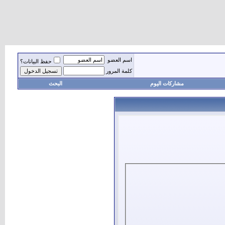
اسم العضو
حفظ البيانات؟
كلمة المرور
مشاركات اليوم
البحث