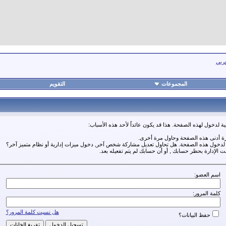
عربي
المجموعات
التقويم
ة لدخول لهذه الصفحة. هذا قد يكون عائداً لأحد هذه الأسباب:
رة أدنى هذه الصفحة وحاول مرة أخرى.
ة لدخول هذه الصفحة. هل تحاول تعديل مشاركة شخص آخر, دخول ميزات إدارية أو نظام متميز آخر؟
مت الإدارة بحظر حسابك , أو أن حسابك لم يتم تفعيله بعد.
اسم العضو:
كلمة المرور:
هل نسيت كلمة المرور؟
حفظ البيانات؟