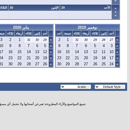
>
الأحد
29
الإثنين
30
الثلاثاء
>
>
>
نوفمبر 2019
يناير 2020
أحد
إثنين
ثلاثاء
أربعاء
ثلاثاء
جمعة
أحد
أحد
إثنين
ثلاثاء
أربعاء
ثلاثاء
جمع
3
2
1
2
1
31
30
29
>
31
30
29
28
27
>
10
9
8
7
6
5
9
8
7
6
5
4
3
>
>
17
16
15
14
13
12
16
15
14
13
12
11
10
>
>
24
23
22
21
20
19
23
22
21
20
19
18
17
>
>
31
30
29
28
27
26
30
29
28
27
26
25
24
>
>
جميع المواضيع والأراء المطروحة تعبرعن أصحابها ولا نتحمل أي مسؤ