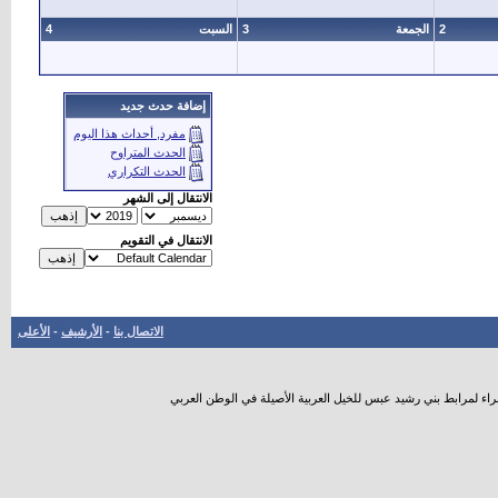
2
الجمعة
3
السبت
4
إضافة حدث جديد
مفرد, أحداث هذا اليوم
الحدث المتراوح
الحدث التكراري
الانتقال إلى الشهر
الانتقال في التقويم
الاتصال بنا
-
الأرشيف
-
الأعلى
راء لمرابط بني رشيد عبس للخيل العربية الأصيلة في الوطن العربي