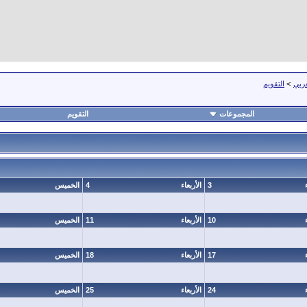
عربي
>
التقويم
المجموعات
التقويم
3
الأربعاء
4
الخميس
10
الأربعاء
11
الخميس
17
الأربعاء
18
الخميس
24
الأربعاء
25
الخميس