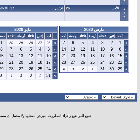
>
الأحد
26
الإثنين
27
الثلاثاء
>
>
>
مارس 2020
مايو 2020
أحد
إثنين
ثلاثاء
أربعاء
ثلاثاء
جمعة
أحد
أحد
إثنين
ثلاثاء
أربعاء
ثلاثاء
جمع
1
7
6
5
4
3
2
1
30
29
28
27
26
>
>
8
7
6
5
4
3
14
13
12
11
10
9
8
>
>
15
14
13
12
11
10
21
20
19
18
17
16
15
>
>
22
21
20
19
18
17
28
27
26
25
24
23
22
>
>
29
28
27
26
25
24
31
30
29
>
4
3
2
1
>
31
5
4
3
2
1
>
جميع المواضيع والأراء المطروحة تعبرعن أصحابها ولا نتحمل أي مس