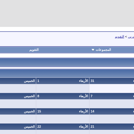
عربي
>
التقويم
المجموعات
التقويم
31
الأربعاء
1
الخميس
7
الأربعاء
8
الخميس
14
الأربعاء
15
الخميس
21
الأربعاء
22
الخميس