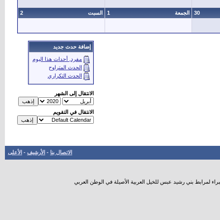
30
الجمعة
1
السبت
2
إضافة حدث جديد
مفرد, أحداث هذا اليوم
الحدث المتراوح
الحدث التكراري
الانتقال إلى الشهر
الانتقال في التقويم
الاتصال بنا
-
الأرشيف
-
الأعلى
راء لمرابط بني رشيد عبس للخيل العربية الأصيلة في الوطن العربي