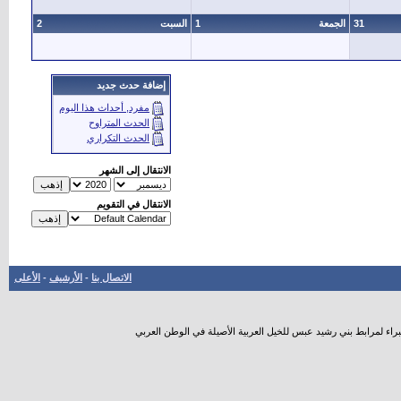
31
الجمعة
1
السبت
2
إضافة حدث جديد
مفرد, أحداث هذا اليوم
الحدث المتراوح
الحدث التكراري
الانتقال إلى الشهر
الانتقال في التقويم
الاتصال بنا
-
الأرشيف
-
الأعلى
راء لمرابط بني رشيد عبس للخيل العربية الأصيلة في الوطن العربي