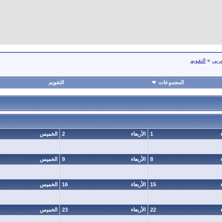
عربي
>
التقويم
المجموعات
التقويم
1
الأربعاء
2
الخميس
8
الأربعاء
9
الخميس
15
الأربعاء
16
الخميس
22
الأربعاء
23
الخميس