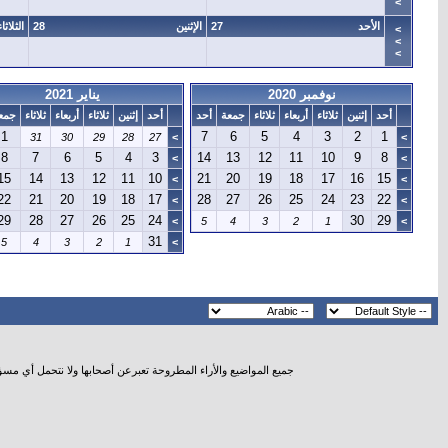
>
الأحد
27
الإثنين
28
الثلاثاء
>
>
>
نوفمبر 2020
يناير 2021
أحد
إثنين
ثلاثاء
أربعاء
ثلاثاء
جمعة
أحد
أحد
إثنين
ثلاثاء
أربعاء
ثلاثاء
جمع
1
7
6
5
4
3
2
1
31
30
29
28
27
>
>
8
7
6
5
4
3
14
13
12
11
10
9
8
>
>
15
14
13
12
11
10
21
20
19
18
17
16
15
>
>
22
21
20
19
18
17
28
27
26
25
24
23
22
>
>
29
28
27
26
25
24
30
29
>
5
4
3
2
1
>
31
5
4
3
2
1
>
جميع المواضيع والأراء المطروحة تعبرعن أصحابها ولا نتحمل أي مس