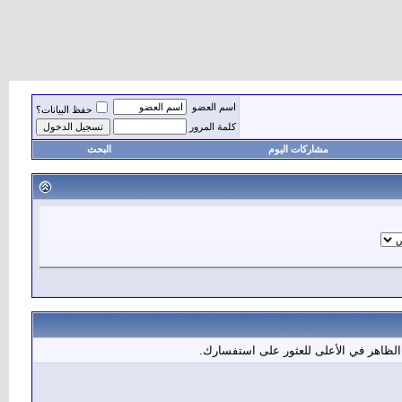
اسم العضو
حفظ البيانات؟
كلمة المرور
مشاركات اليوم
البحث
الظاهر في الأعلى للعثور على استفسارك.