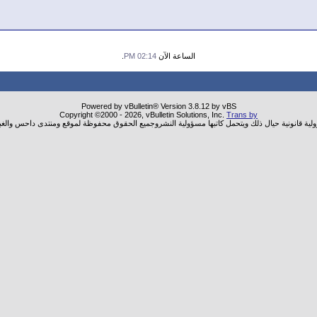
الساعة الآن
02:14 PM
.
Powered by vBulletin® Version 3.8.12 by vBS
Copyright ©2000 - 2026, vBulletin Solutions, Inc.
Trans by
ولية قانونية حيال ذلك ويتحمل كاتبها مسؤولية النشروجميع الحقوق محفوظة لموقع ومنتدى داحس والغب