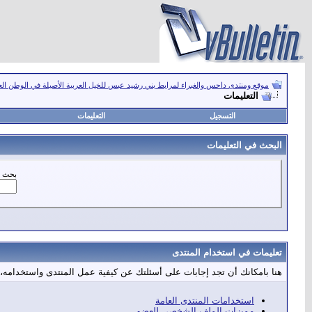
موقع ومنتدى داحس والغبراء لمرابط بني رشيد عبس للخيل العربية الأصيلة في الوطن ال
التعليمات
التسجيل
التعليمات
البحث في التعليمات
بحث ع
تعليمات في استخدام المنتدى
هنا بامكانك أن تجد إجابات على أسئلتك عن كيفية عمل المنتدى واستخدامه،
استخدامات المنتدى العامة
مميزات الملف الشخصي للعضو