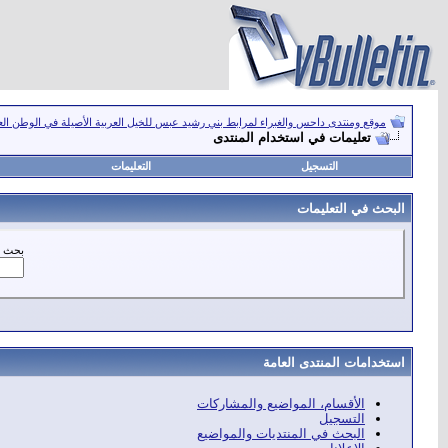
موقع ومنتدى داحس والغبراء لمرابط بني رشيد عبس للخيل العربية الأصيلة في الوطن ال
تعليمات في استخدام المنتدى
التسجيل
التعليمات
البحث في التعليمات
بحث ع
استخدامات المنتدى العامة
الأقسام، المواضيع والمشاركات
التسجيل
البحث في المنتديات والمواضيع