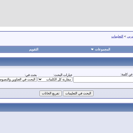
عربي
>
التعليمات
المجموعات
التقويم
ن كلمة:
خيارات البحث:
بحث في: