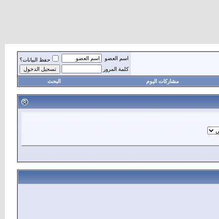
اسم العضو
حفظ البيانات؟
كلمة المرور
مشاركات اليوم
البحث