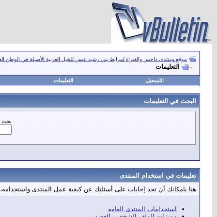
موقع ومنتدى داحس والغبراء لمرابط بني رشيد عبس للخيل العربية الأصيلة في الوطن ال
التعليمات
التسجيل
التعليمات
البحث في التعليمات
بحث ع
تعليمات في استخدام المنتدى
هنا بامكانك أن تجد إجابات على أسئلتك عن كيفية عمل المنتدى واستخدامه،
استخدامات المنتدى العامة
مميزات الملف الشخصي للعضو