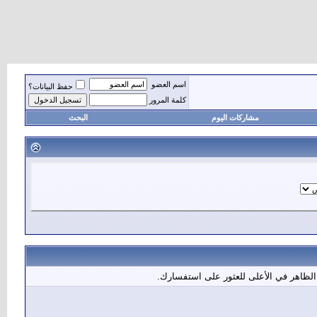
اسم العضو
حفظ البيانات؟
كلمة المرور
مشاركات اليوم
البحث
الظاهر في الأعلى للعثور على استفسارك.