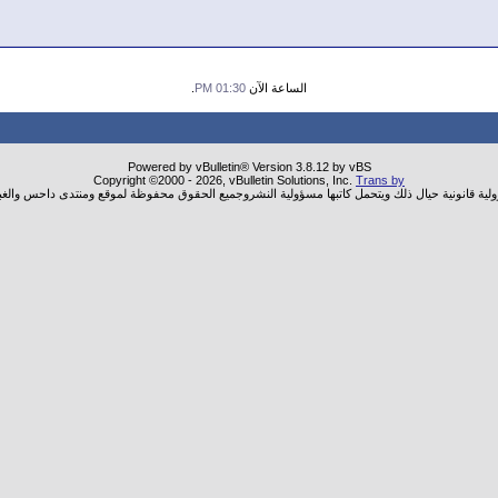
الساعة الآن
01:30 PM
.
Powered by vBulletin® Version 3.8.12 by vBS
Copyright ©2000 - 2026, vBulletin Solutions, Inc.
Trans by
ولية قانونية حيال ذلك ويتحمل كاتبها مسؤولية النشروجميع الحقوق محفوظة لموقع ومنتدى داحس والغب