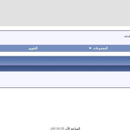
عربي
المجموعات
التقويم
الساعة الآن
06:08 AM
.