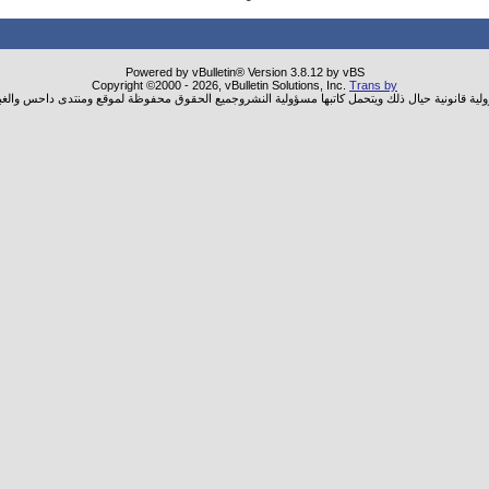
Powered by vBulletin® Version 3.8.12 by vBS
Copyright ©2000 - 2026, vBulletin Solutions, Inc.
Trans by
ولية قانونية حيال ذلك ويتحمل كاتبها مسؤولية النشروجميع الحقوق محفوظة لموقع ومنتدى داحس والغب