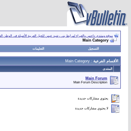
موقع ومنتدى داحس والغبراء لمرابط بني رشيد عبس للخيل العربية الأصيلة في الوطن ال
Main Category
التسجيل
التعليمات
الأقسام الفرعية
: Main Category
المنتدى
Main Forum
Main Forum Description
يحتوي مشاركات جديدة
لا يحتوي مشاركات جديدة