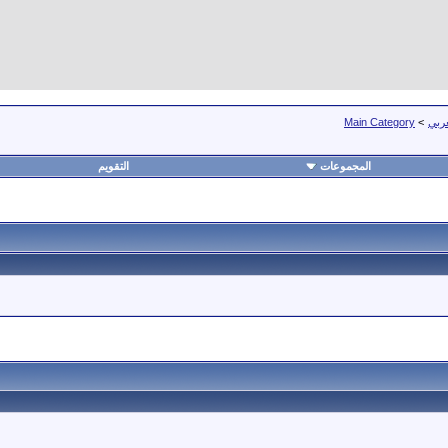
عربي
>
Main Category
المجموعات
التقويم