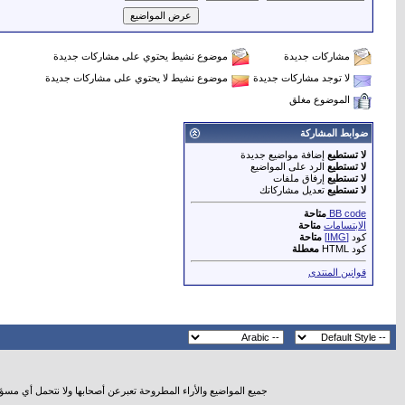
مشاركات جديدة
موضوع نشيط يحتوي على مشاركات جديدة
لا توجد مشاركات جديدة
موضوع نشيط لا يحتوي على مشاركات جديدة
الموضوع مغلق
ضوابط المشاركة
لا تستطيع
إضافة مواضيع جديدة
لا تستطيع
الرد على المواضيع
لا تستطيع
إرفاق ملفات
لا تستطيع
تعديل مشاركاتك
BB code
متاحة
الابتسامات
متاحة
كود
[IMG]
متاحة
كود HTML
معطلة
قوانين المنتدى
جميع المواضيع والأراء المطروحة تعبرعن أصحابها ولا نتحمل أي مسؤ