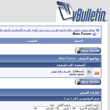
موقع ومنتدى داحس والغبراء لمرابط بني رشيد عبس للخيل العربية الأصيلة في الوطن ال
Main Forum
التسجيل
التعليمات
مواضيع المنتدى
: Main Forum
الموضوع
/
كاتب الموضوع
إستطلاع:
تجربة رفع صور
admin admin
خيارات العرض
عرض المواضيع من 1 إلى 1 من 1
ترتيب حسب
ترتيب الفرز
منذ