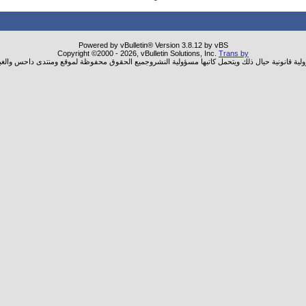
Powered by vBulletin® Version 3.8.12 by vBS
Copyright ©2000 - 2026, vBulletin Solutions, Inc.
Trans by
ولية قانونية حيال ذلك ويتحمل كاتبها مسؤولية النشروجميع الحقوق محفوظة لموقع ومنتدى داحس والغب