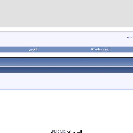
عربي
المجموعات
التقويم
الساعة الآن
04:02 PM
.