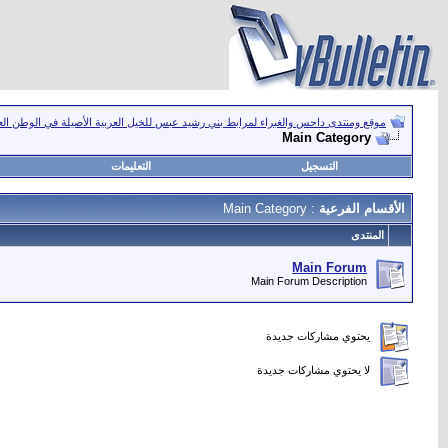
موقع ومنتدى داحس والغبراء لمرابط بني رشيد عبس للخيل العربية الأصيلة في الوطن ال
Main Category
التسجيل
التعليمات
الأقسام الفرعية
: Main Category
المنتدى
Main Forum
Main Forum Description
يحتوي مشاركات جديدة
لا يحتوي مشاركات جديدة