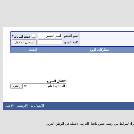
اسم العضو
حفظ البيانات؟
كلمة المرور
مشاركات اليوم
البحث
الانتقال السريع
الاتصال بنا
-
الأرشيف
-
الأعلى
راء لمرابط بني رشيد عبس للخيل العربية الأصيلة في الوطن العربي