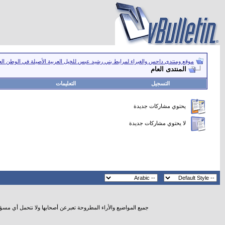
موقع ومنتدى داحس والغبراء لمرابط بني رشيد عبس للخيل العربية الأصيلة في الوطن ال
المنتدى العام
التسجيل
التعليمات
يحتوي مشاركات جديدة
لا يحتوي مشاركات جديدة
جميع المواضيع والأراء المطروحة تعبرعن أصحابها ولا نتحمل أي مسؤ