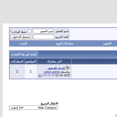
اسم العضو
حفظ البيانات؟
كلمة المرور
التقويم
مشاركات اليوم
البحث
إبحث في هذا المنتدى
آخر مشاركة
المواضيع
المشاركات
تجربة رفع صور
1
1
بواسطة
admin admin
06:36 PM
01-25-2018
الانتقال السريع
.