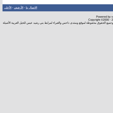
الاتصال بنا
-
الأرشيف
-
الأعلى
Powered by vB
Copyright ©2000 - 20
شروجميع الحقوق محفوظة لموقع ومنتدى داحس والغبراء لمرابط بني رشيد عبس للخيل العربية الأصيلة