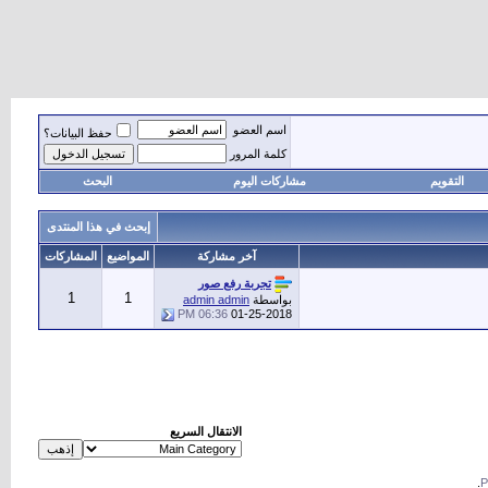
اسم العضو
حفظ البيانات؟
كلمة المرور
التقويم
مشاركات اليوم
البحث
إبحث في هذا المنتدى
آخر مشاركة
المواضيع
المشاركات
تجربة رفع صور
1
1
بواسطة
admin admin
06:36 PM
01-25-2018
الانتقال السريع
.