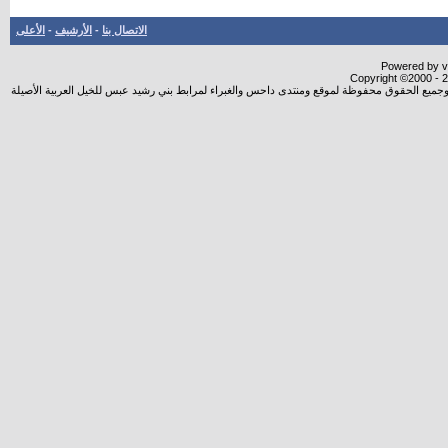
الاتصال بنا
-
الأرشيف
-
الأعلى
Powered by vB
Copyright ©2000 - 20
شروجميع الحقوق محفوظة لموقع ومنتدى داحس والغبراء لمرابط بني رشيد عبس للخيل العربية الأصيلة