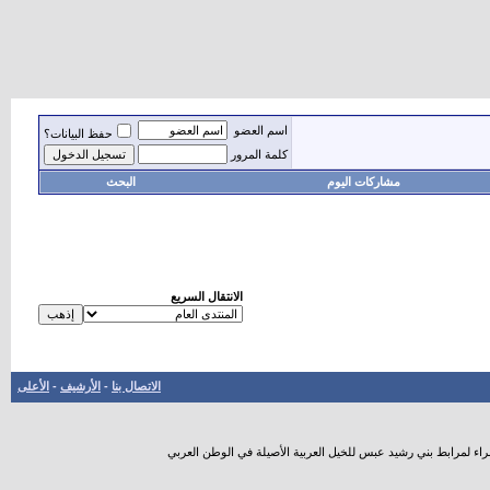
اسم العضو
حفظ البيانات؟
كلمة المرور
مشاركات اليوم
البحث
الانتقال السريع
الاتصال بنا
-
الأرشيف
-
الأعلى
راء لمرابط بني رشيد عبس للخيل العربية الأصيلة في الوطن العربي