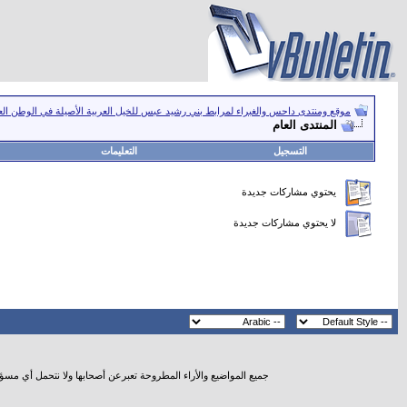
موقع ومنتدى داحس والغبراء لمرابط بني رشيد عبس للخيل العربية الأصيلة في الوطن ال
المنتدى العام
التسجيل
التعليمات
يحتوي مشاركات جديدة
لا يحتوي مشاركات جديدة
جميع المواضيع والأراء المطروحة تعبرعن أصحابها ولا نتحمل أي مسؤ