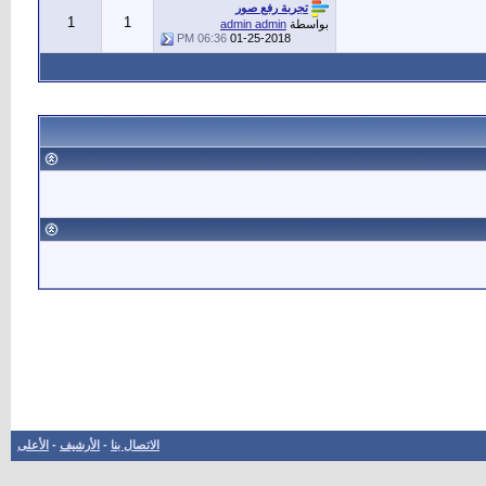
تجربة رفع صور
1
1
بواسطة
admin admin
06:36 PM
01-25-2018
الاتصال بنا
-
الأرشيف
-
الأعلى