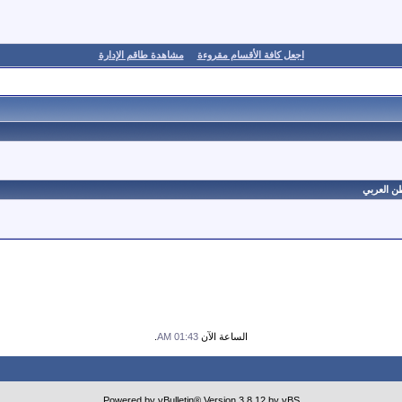
اجعل كافة الأقسام مقروءة
مشاهدة طاقم الإدارة
ن العربي
الساعة الآن
01:43 AM
.
Powered by vBulletin® Version 3.8.12 by vBS