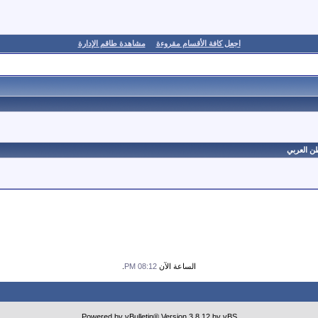
اجعل كافة الأقسام مقروءة
مشاهدة طاقم الإدارة
ن العربي
الساعة الآن
08:12 PM
.
Powered by vBulletin® Version 3.8.12 by vBS