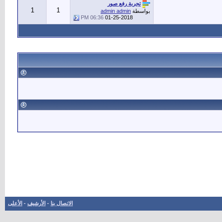
تجربة رفع صور
1
1
بواسطة
admin admin
06:36 PM
01-25-2018
الاتصال بنا
-
الأرشيف
-
الأعلى