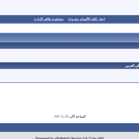
اجعل كافة الأقسام مقروءة
مشاهدة طاقم الإدارة
ن العربي
الساعة الآن
11:26 AM
.
Powered by vBulletin® Version 3.8.12 by vBS