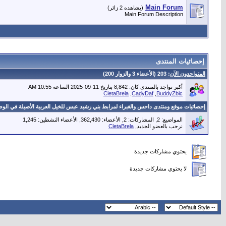
Main Forum
(يشاهده 2 زائر)
Main Forum Description
إحصائيات المنتدى
المتواجدون الآن
: 203 (الأعضاء 3 والزوار 200)
أكبر تواجد بالمنتدى كان: 8,842 بتاريخ 11-09-2025 الساعة 10:55 AM
BuddyZbic
, ‏
CadyDaf
, ‏
CletaBrela
إحصائيات موقع ومنتدى داحس والغبراء لمرابط بني رشيد عبس للخيل العربية الأصيلة في الوط
المواضيع: 2, المشاركات: 2, الأعضاء: 362,430,
الأعضاء النشطين: 1,245
نرحب بالعضو الجديد,
CletaBrela
يحتوي مشاركات جديدة
لا يحتوي مشاركات جديدة