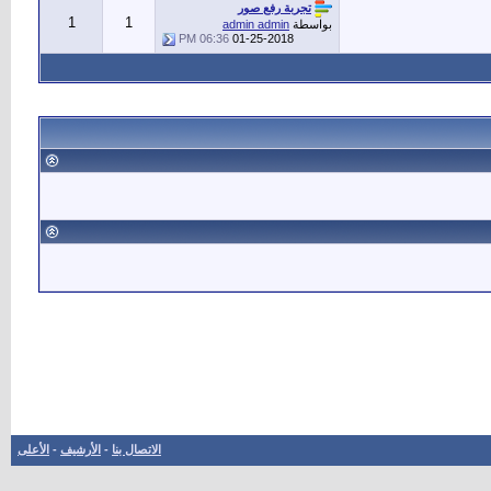
تجربة رفع صور
1
1
بواسطة
admin admin
06:36 PM
01-25-2018
الاتصال بنا
-
الأرشيف
-
الأعلى