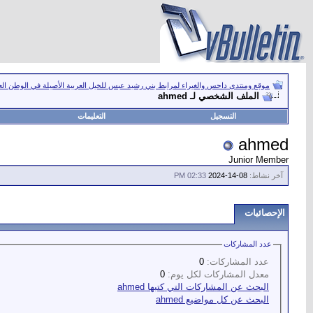
موقع ومنتدى داحس والغبراء لمرابط بني رشيد عبس للخيل العربية الأصيلة في الوطن ال
الملف الشخصي لـ ahmed
التسجيل
التعليمات
ahmed
Junior Member
آخر نشاط:
08-14-2024
02:33 PM
الإحصائيات
عدد المشاركات
عدد المشاركات:
0
معدل المشاركات لكل يوم:
0
البحث عن المشاركات التي كتبها ahmed
البحث عن كل مواضيع ahmed