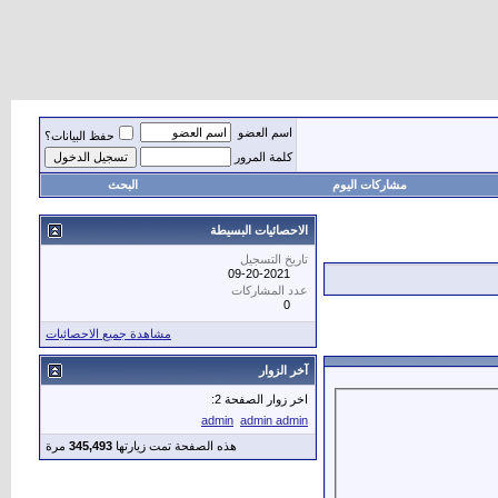
اسم العضو
حفظ البيانات؟
كلمة المرور
مشاركات اليوم
البحث
الاحصائيات البسيطة
تاريخ التسجيل
09-20-2021
عدد المشاركات
0
مشاهدة جميع الاحصائيات
آخر الزوار
اخر زوار الصفحة 2:
admin
admin admin
هذه الصفحة تمت زيارتها
345,493
مرة