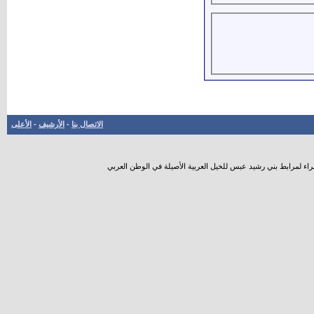
الاتصال بنا
-
الأرشيف
-
الأعلى
راء لمرابط بني رشيد عبس للخيل العربية الأصيلة في الوطن العربي