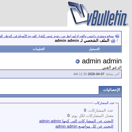
موقع ومنتدى داحس والغبراء لمرابط بني رشيد عبس للخيل العربية الأصيلة في الوطن ال
الملف الشخصي لـ admin admin
التسجيل
التعليمات
admin admin
الدعم الفني
آخر نشاط:
07-04-2026
11:30 AM
الإحصائيات
عدد المشاركات
عدد المشاركات:
0
معدل المشاركات لكل يوم:
0
البحث عن المشاركات التي كتبها admin admin
البحث عن كل مواضيع admin admin