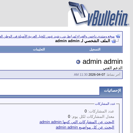
موقع ومنتدى داحس والغبراء لمرابط بني رشيد عبس للخيل العربية الأصيلة في الوطن ال
الملف الشخصي لـ admin admin
التسجيل
التعليمات
admin admin
الدعم الفني
آخر نشاط:
07-04-2026
11:30 AM
الإحصائيات
عدد المشاركات
عدد المشاركات:
0
معدل المشاركات لكل يوم:
0
البحث عن المشاركات التي كتبها admin admin
البحث عن كل مواضيع admin admin