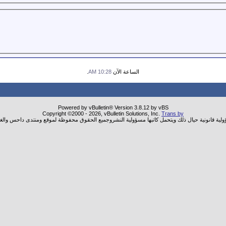
الساعة الآن
10:28 AM
.
Powered by vBulletin® Version 3.8.12 by vBS
Copyright ©2000 - 2026, vBulletin Solutions, Inc.
Trans by
ؤولية قانونية حيال ذلك ويتحمل كاتبها مسؤولية النشروجميع الحقوق محفوظة لموقع ومنتدى داحس والغب