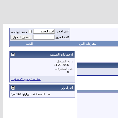
اسم العضو
حفظ البيانات؟
كلمة المرور
مشاركات اليوم
البحث
الاحصائيات البسيطة
تاريخ التسجيل
11-20-2025
عدد المشاركات
0
مشاهدة جميع الاحصائيات
آخر الزوار
هذه الصفحة تمت زيارتها
143
مرة