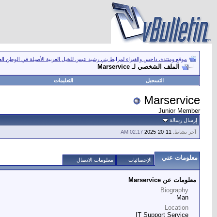
موقع ومنتدى داحس والغبراء لمرابط بني رشيد عبس للخيل العربية الأصيلة في الوطن ال
الملف الشخصي لـ Marservice
التسجيل
التعليمات
Marservice
Junior Member
إرسال رسالة
آخر نشاط:
11-20-2025
02:17 AM
معلومات عني
الإحصائيات
معلومات الاتصال
معلومات عن Marservice
Biography
Man
Location
IT Support Service