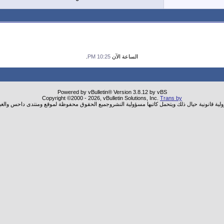
الساعة الآن
10:25 PM
.
Powered by vBulletin® Version 3.8.12 by vBS
Copyright ©2000 - 2026, vBulletin Solutions, Inc.
Trans by
ولية قانونية حيال ذلك ويتحمل كاتبها مسؤولية النشروجميع الحقوق محفوظة لموقع ومنتدى داحس والغب