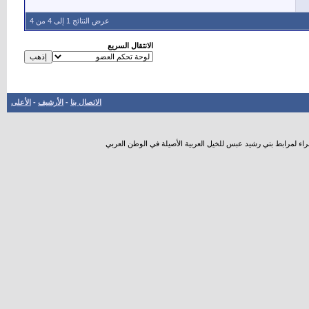
عرض النتائج 1 إلى 4 من 4
الانتقال السريع
الاتصال بنا
-
الأرشيف
-
الأعلى
راء لمرابط بني رشيد عبس للخيل العربية الأصيلة في الوطن العربي