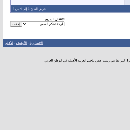
عرض النتائج 1 إلى 4 من 4
الانتقال السريع
الاتصال بنا
-
الأرشيف
-
الأعلى
راء لمرابط بني رشيد عبس للخيل العربية الأصيلة في الوطن العربي