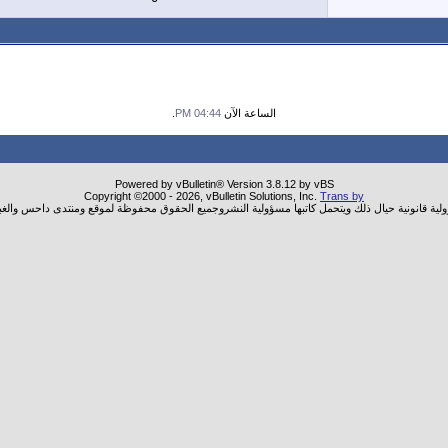
الساعة الآن
04:44 PM
.
Powered by vBulletin® Version 3.8.12 by vBS
Copyright ©2000 - 2026, vBulletin Solutions, Inc.
Trans by
ولية قانونية حيال ذلك ويتحمل كاتبها مسؤولية النشروجميع الحقوق محفوظة لموقع ومنتدى داحس والغب