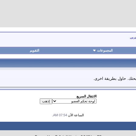
عربي
المجموعات
التقويم
 بحثك. حاول بطريقة اخرى.
الانتقال السريع
الساعة الآن
07:54 AM
.