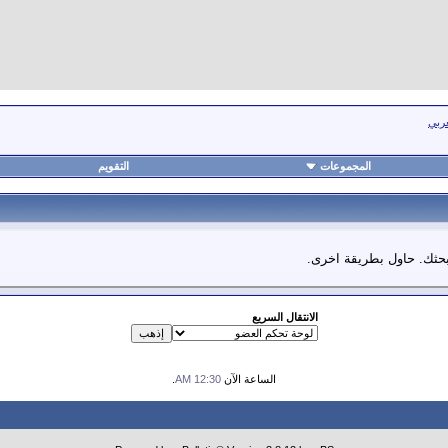
عربي
المجموعات
التقويم
 بحثك. حاول بطريقة اخرى.
الانتقال السريع
الساعة الآن
12:30 AM
.