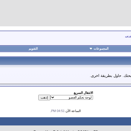
عربي
المجموعات
التقويم
 بحثك. حاول بطريقة اخرى.
الانتقال السريع
الساعة الآن
04:51 PM
.