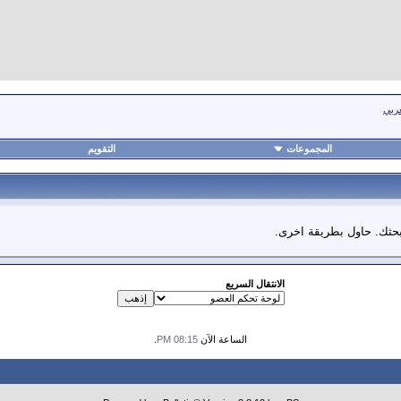
عربي
المجموعات
التقويم
 بحثك. حاول بطريقة اخرى.
الانتقال السريع
الساعة الآن
08:15 PM
.