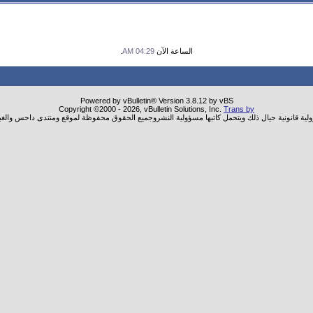
الساعة الآن
04:29 AM
.
Powered by vBulletin® Version 3.8.12 by vBS
Copyright ©2000 - 2026, vBulletin Solutions, Inc.
Trans by
ولية قانونية حيال ذلك ويتحمل كاتبها مسؤولية النشروجميع الحقوق محفوظة لموقع ومنتدى داحس والغب