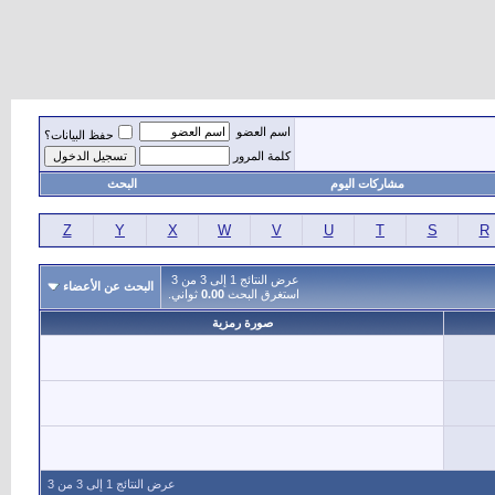
اسم العضو
حفظ البيانات؟
كلمة المرور
مشاركات اليوم
البحث
Z
Y
X
W
V
U
T
S
R
عرض النتائج 1 إلى 3 من 3
البحث عن الأعضاء
استغرق البحث
0.00
ثواني.
صورة رمزية
عرض النتائج 1 إلى 3 من 3